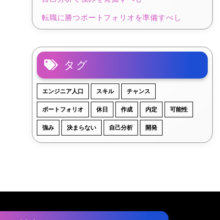
転職に勝つポートフォリオを準備すべし
タグ
エンジニア人口
スキル
チャンス
ポートフォリオ
休日
作成
内定
可能性
強み
決まらない
自己分析
開発