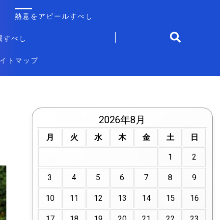
熱意をアピールすべし
掘すべし
イトマップ
2026年8月
月
火
水
木
金
土
日
1
2
3
4
5
6
7
8
9
10
11
12
13
14
15
16
17
18
19
20
21
22
23