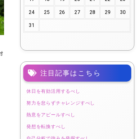
24
25
26
27
28
29
30
31
対
注目記事はこちら
休日を有効活用するべし
努力を怠らずチャレンジすべし
熱意をアピールすべし
発想を転換すべし
自己分析で強みを発掘すべし