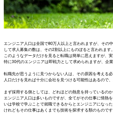
エンジニア人口は全国で80万人以上と言われますが、その
して求人募集の数は、その2割以上にものぼると言われます
このようなデータだけを見ると転職は簡単に思えますが、実
特に30代のエンジニアは即戦力として求められますが、企
転職先が思うように見つからない人は、その原因を考える必
人口だけを見れば十分に会社を見つける可能性はあるので、
まず採用する側としては、どれほどの熱意を持っているのか
エンジニア人口は多いものですが、全てがその仕事に情熱を
いは学校で学ぶことで就職できるからとエンジニアになった
けれどもその仕事はあくまでも技術を探求する類のものです