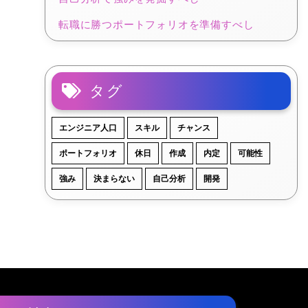
転職に勝つポートフォリオを準備すべし
タグ
エンジニア人口
スキル
チャンス
ポートフォリオ
休日
作成
内定
可能性
強み
決まらない
自己分析
開発