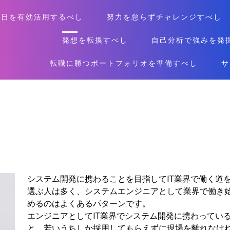
休日を有効活用するべし
努力を怠らずチャレンジすべし
発想を転換すべし
自己分析で強みを発
転職に勝つポートフォリオを準備すべし
サ
システム開発に携わることを目指してIT業界で働く道
選ぶ人は多く、システムエンジニアとして業界で働き
めるのはよくあるパターンです。
エンジニアとしてIT業界でシステム開発に携わってい
と、若いうちしか採用してもらえずに現場を離れなけ