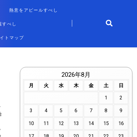
熱意をアピールすべし
掘すべし
イトマップ
2026年8月
月
火
水
木
金
土
日
1
2
を
3
4
5
6
7
8
9
始
10
11
12
13
14
15
16
る
れ
17
18
19
20
21
22
23