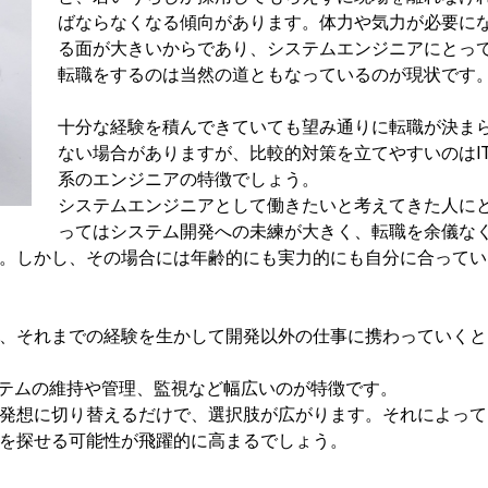
ばならなくなる傾向があります。体力や気力が必要に
る面が大きいからであり、システムエンジニアにとっ
転職をするのは当然の道ともなっているのが現状です
十分な経験を積んできていても望み通りに転職が決ま
ない場合がありますが、比較的対策を立てやすいのはI
系のエンジニアの特徴でしょう。
システムエンジニアとして働きたいと考えてきた人に
ってはシステム開発への未練が大きく、転職を余儀な
。しかし、その場合には年齢的にも実力的にも自分に合ってい
、それまでの経験を生かして開発以外の仕事に携わっていくと
ステムの維持や管理、監視など幅広いのが特徴です。
発想に切り替えるだけで、選択肢が広がります。それによって
を探せる可能性が飛躍的に高まるでしょう。