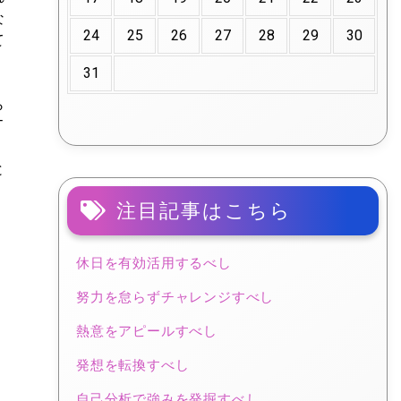
な
24
25
26
27
28
29
30
て
。
31
ら
T
と
く
注目記事はこちら
休日を有効活用するべし
努力を怠らずチャレンジすべし
熱意をアピールすべし
発想を転換すべし
自己分析で強みを発掘すべし