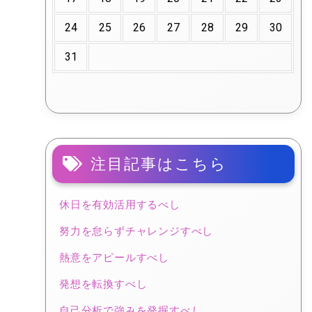
24
25
26
27
28
29
30
31
注目記事はこちら
休日を有効活用するべし
努力を怠らずチャレンジすべし
熱意をアピールすべし
発想を転換すべし
自己分析で強みを発掘すべし