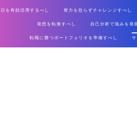
休日を有効活用するべし
努力を怠らずチャレンジすべし
発想を転換すべし
自己分析で強みを発
転職に勝つポートフォリオを準備すべし
サ