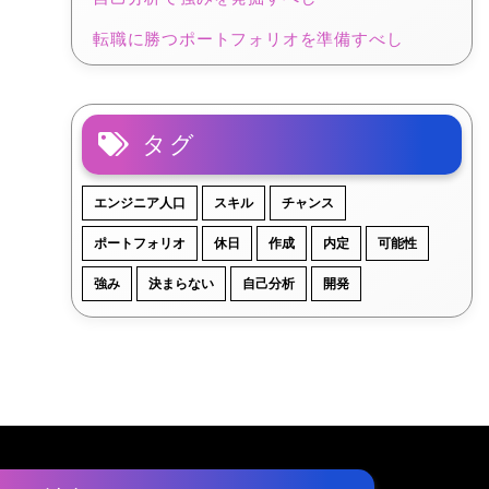
転職に勝つポートフォリオを準備すべし
タグ
エンジニア人口
スキル
チャンス
ポートフォリオ
休日
作成
内定
可能性
強み
決まらない
自己分析
開発