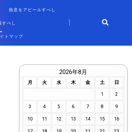
熱意をアピールすべし
掘すべし
イトマップ
2026年8月
月
火
水
木
金
土
日
1
2
3
4
5
6
7
8
9
10
11
12
13
14
15
16
17
18
19
20
21
22
23